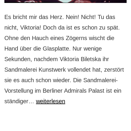
Es bricht mir das Herz. Nein! Nicht! Tu das
nicht, Viktoria! Doch da ist es schon zu spät.
Ohne den Hauch eines Zögerns wischt die
Hand über die Glasplatte. Nur wenige
Sekunden, nachdem Viktoria Biletska ihr
Sandmalerei Kunstwerk vollendet hat, zerstört
sie es auch schon wieder. Die Sandmalerei-
Vorstellung im Berliner Admirals Palast ist ein
Sandmalerei:
ständiger…
weiterlesen
eine
Reise