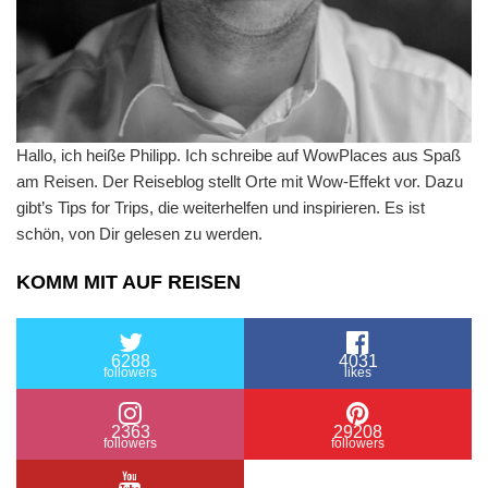
Hallo, ich heiße Philipp. Ich schreibe auf WowPlaces aus Spaß
am Reisen. Der Reiseblog stellt Orte mit Wow-Effekt vor. Dazu
gibt’s Tips for Trips, die weiterhelfen und inspirieren. Es ist
schön, von Dir gelesen zu werden.
KOMM MIT AUF REISEN
6288
4031
followers
likes
2363
29208
followers
followers