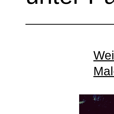
Wei
Mal