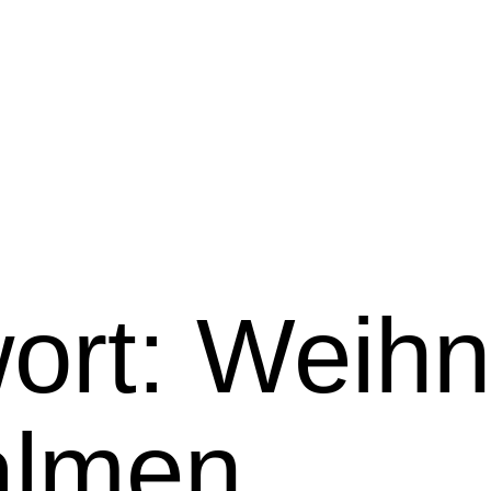
ort:
Weihn
almen