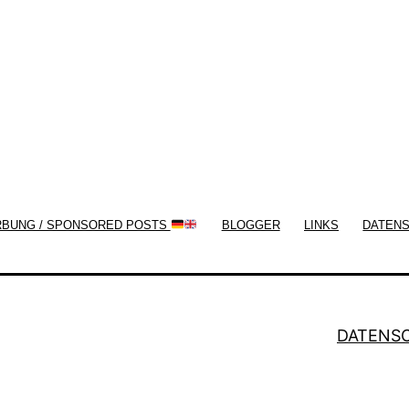
now!
RBUNG / SPONSORED POSTS
BLOGGER
LINKS
DATEN
DATENS