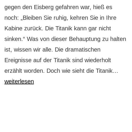
gegen den Eisberg gefahren war, hieß es
noch: „Bleiben Sie ruhig, kehren Sie in Ihre
Kabine zurück. Die Titanik kann gar nicht
sinken.“ Was von dieser Behauptung zu halten
ist, wissen wir alle. Die dramatischen
Ereignisse auf der Titanik sind wiederholt
Asisi
erzählt worden. Doch wie sieht die Titanik…
Leipz
weiterlesen
So
sieht
die
Titan