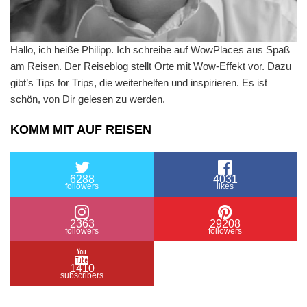
Hallo, ich heiße Philipp. Ich schreibe auf WowPlaces aus Spaß
am Reisen. Der Reiseblog stellt Orte mit Wow-Effekt vor. Dazu
gibt’s Tips for Trips, die weiterhelfen und inspirieren. Es ist
schön, von Dir gelesen zu werden.
KOMM MIT AUF REISEN
6288
4031
followers
likes
2363
29208
followers
followers
1410
subscribers