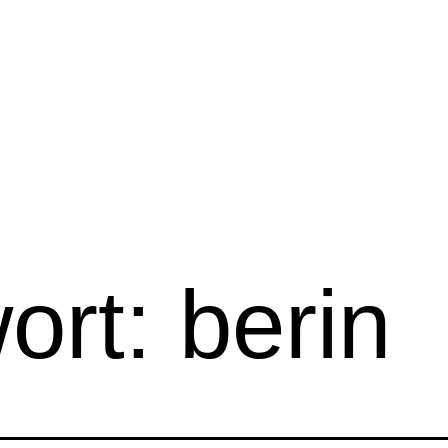
ort:
berin