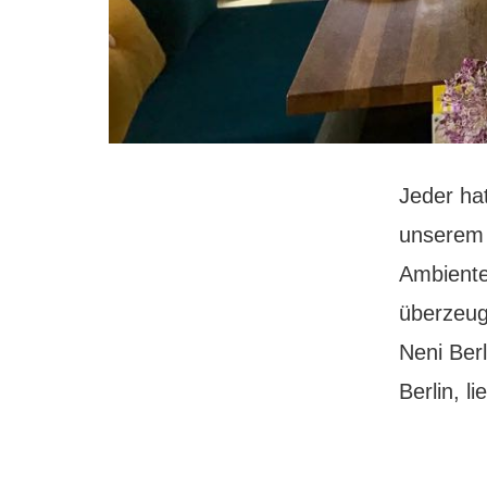
Jeder ha
unserem 
Ambiente
überzeug
Neni Ber
Berlin, l