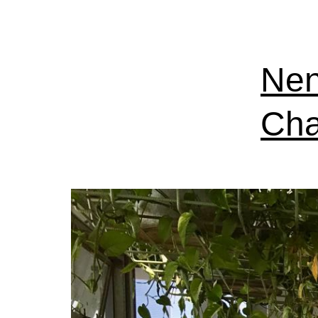
Nen
Ch