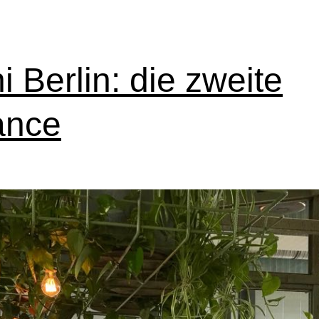
i Berlin: die zweite
ance