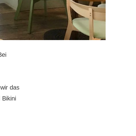
Bei
wir das
Bikini