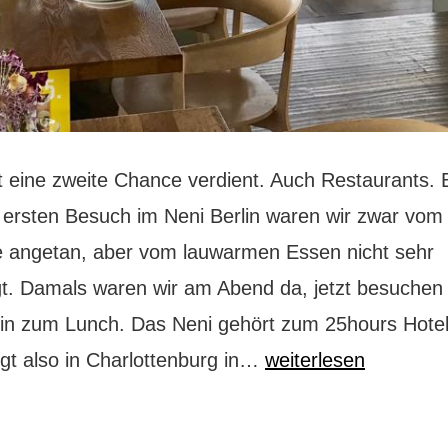
t eine zweite Chance verdient. Auch Restaurants. 
ersten Besuch im Neni Berlin waren wir zwar vom
 angetan, aber vom lauwarmen Essen nicht sehr
t. Damals waren wir am Abend da, jetzt besuchen 
lin zum Lunch. Das Neni gehört zum 25hours Hotel 
Neni
iegt also in Charlottenburg in…
weiterlesen
Berlin:
die