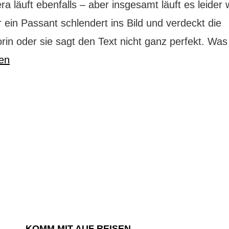
a läuft ebenfalls – aber insgesamt läuft es leider 
 ein Passant schlendert ins Bild und verdeckt die
rin oder sie sagt den Text nicht ganz perfekt. W
sen
KOMM MIT AUF REISEN