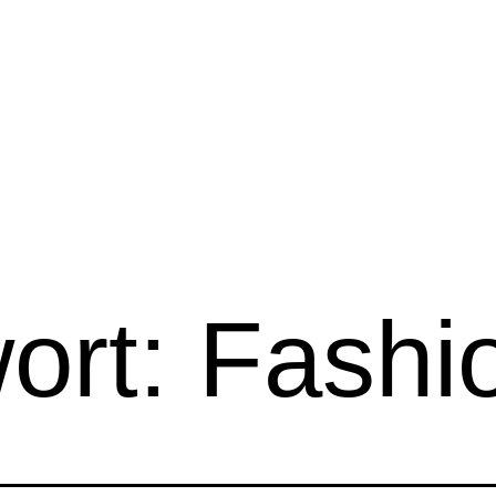
ort:
Fashi