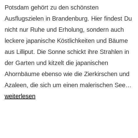
Potsdam gehört zu den schönsten
Ausflugszielen in Brandenburg. Hier findest Du
nicht nur Ruhe und Erholung, sondern auch
leckere japanische Köstlichkeiten und Bäume
aus Lilliput. Die Sonne schickt ihre Strahlen in
der Garten und kitzelt die japanischen
Ahornbäume ebenso wie die Zierkirschen und
Bo
Azaleen, die sich um einen malerischen See…
Fe
weiterlesen
G
au
Lil