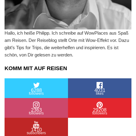
Hallo, ich heiße Philipp. Ich schreibe auf WowPlaces aus Spaß
am Reisen. Der Reiseblog stellt Orte mit Wow-Effekt vor. Dazu
gibt’s Tips for Trips, die weiterhelfen und inspirieren. Es ist
schön, von Dir gelesen zu werden.
KOMM MIT AUF REISEN
6288
4031
followers
likes
2363
29208
followers
followers
1410
subscribers