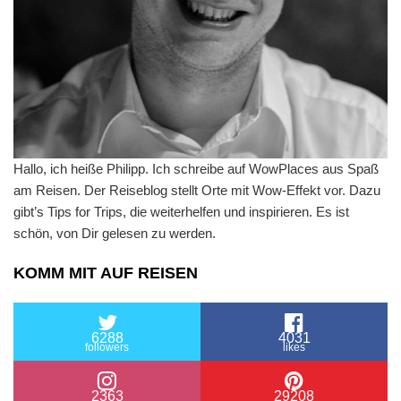
Hallo, ich heiße Philipp. Ich schreibe auf WowPlaces aus Spaß
am Reisen. Der Reiseblog stellt Orte mit Wow-Effekt vor. Dazu
gibt’s Tips for Trips, die weiterhelfen und inspirieren. Es ist
schön, von Dir gelesen zu werden.
KOMM MIT AUF REISEN
6288
4031
followers
likes
2363
29208