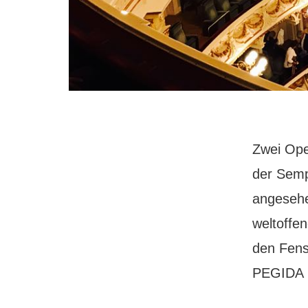
Zwei Ope
der Semp
angesehe
weltoffen
den Fens
PEGIDA 