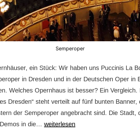
Semperoper
rnhäuser, ein Stück: Wir haben uns Puccinis La 
eroper in Dresden und in der Deutschen Oper in B
n. Welches Opernhaus ist besser? Ein Vergleich. 
es Dresden“ steht verteilt auf fünf bunten Banner, 
tern der Semperoper angebracht sind. Die Stadt, 
Das
Demos in die…
weiterlesen
Duell: