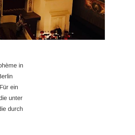
Bohème in
erlin
Für ein
die unter
die durch