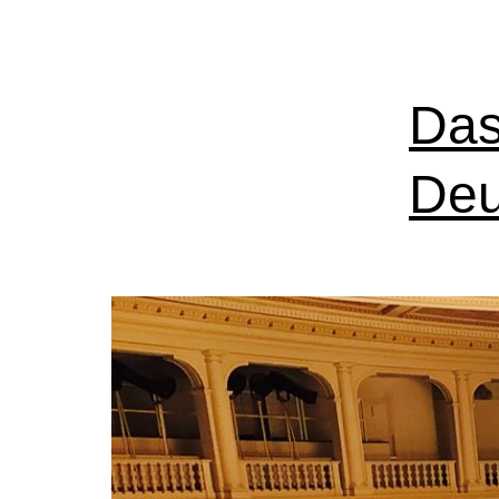
Das
Deu