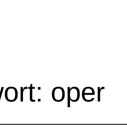
ort:
oper