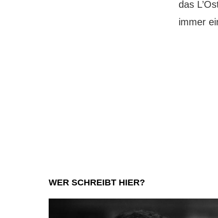
das L’Ost
immer ei
WER SCHREIBT HIER?