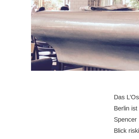
Das L’Os
Berlin is
Spencer 
Blick ris