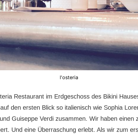
l'osteria
teria Restaurant im Erdgeschoss des Bikini Hauses
t auf den ersten Blick so italienisch wie Sophia Lor
und Guiseppe Verdi zusammen. Wir haben einen 
kiert. Und eine Überraschung erlebt. Als wir zum er