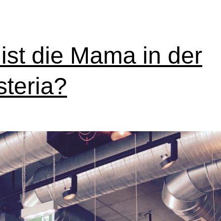
ist die Mama in der
steria?