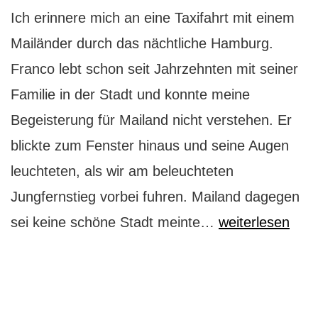
Ich erinnere mich an eine Taxifahrt mit einem
Mailänder durch das nächtliche Hamburg.
Franco lebt schon seit Jahrzehnten mit seiner
Familie in der Stadt und konnte meine
Begeisterung für Mailand nicht verstehen. Er
blickte zum Fenster hinaus und seine Augen
leuchteten, als wir am beleuchteten
Jungfernstieg vorbei fuhren. Mailand dagegen
Mailand:
sei keine schöne Stadt meinte…
weiterlesen
die
Top-
Sehenswürdigke