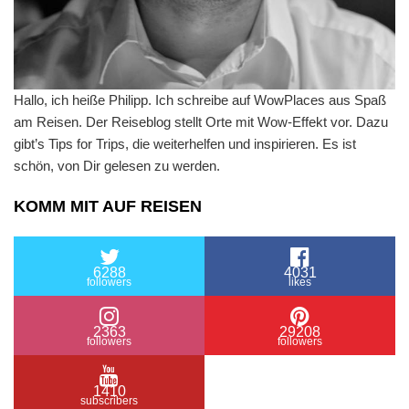
Hallo, ich heiße Philipp. Ich schreibe auf WowPlaces aus Spaß
am Reisen. Der Reiseblog stellt Orte mit Wow-Effekt vor. Dazu
gibt’s Tips for Trips, die weiterhelfen und inspirieren. Es ist
schön, von Dir gelesen zu werden.
KOMM MIT AUF REISEN
6288
4031
followers
likes
2363
29208
followers
followers
1410
subscribers