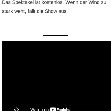
Das Spektakel ist kostenlos. Wenn der Wind zu
stark weht, fällt die Show aus.