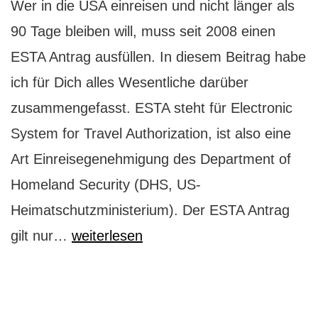
Wer in die USA einreisen und nicht länger als
90 Tage bleiben will, muss seit 2008 einen
ESTA Antrag ausfüllen. In diesem Beitrag habe
ich für Dich alles Wesentliche darüber
zusammengefasst. ESTA steht für Electronic
System for Travel Authorization, ist also eine
Art Einreisegenehmigung des Department of
Homeland Security (DHS, US-
Heimatschutzministerium). Der ESTA Antrag
Welcome
gilt nur…
weiterlesen
to
the
US: