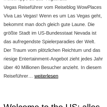
Vegas Reiseführer vom Reiseblog WowPlaces
Viva Las Vegas! Wenn es um Las Vegas geht,
bekommt man doch gleich gute Laune. Die
größte Stadt im US-Bundesstaat Nevada ist
das aufregendste Spielerparadies der Welt.
Der Traum vom plötzlichen Reichtum und das
riesige Entertainment-Angebot zieht jedes Jahr
über 40 Millionen Besucher anzieht. In diesem
Viva
Reiseführer…
weiterlesen
Las
Wowgas!