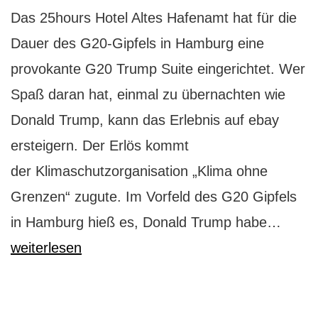
Das 25hours Hotel Altes Hafenamt hat für die
Dauer des G20-Gipfels in Hamburg eine
provokante G20 Trump Suite eingerichtet. Wer
Spaß daran hat, einmal zu übernachten wie
Donald Trump, kann das Erlebnis auf ebay
ersteigern. Der Erlös kommt
der Klimaschutzorganisation „Klima ohne
Grenzen“ zugute. Im Vorfeld des G20 Gipfels
Frech
in Hamburg hieß es, Donald Trump habe…
die
weiterlesen
G20
Trum