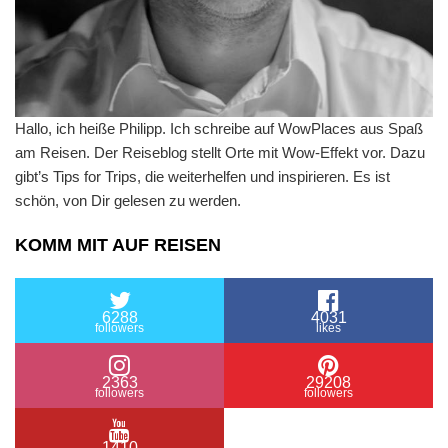
Hallo, ich heiße Philipp. Ich schreibe auf WowPlaces aus Spaß
am Reisen. Der Reiseblog stellt Orte mit Wow-Effekt vor. Dazu
gibt’s Tips for Trips, die weiterhelfen und inspirieren. Es ist
schön, von Dir gelesen zu werden.
KOMM MIT AUF REISEN
6288
4031
followers
likes
2363
29208
followers
followers
1410