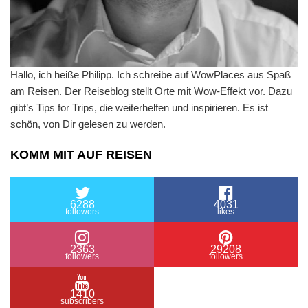
Hallo, ich heiße Philipp. Ich schreibe auf WowPlaces aus Spaß
am Reisen. Der Reiseblog stellt Orte mit Wow-Effekt vor. Dazu
gibt’s Tips for Trips, die weiterhelfen und inspirieren. Es ist
schön, von Dir gelesen zu werden.
KOMM MIT AUF REISEN
6288
4031
followers
likes
2363
29208
followers
followers
1410
subscribers