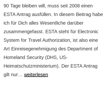
90 Tage bleiben will, muss seit 2008 einen
ESTA Antrag ausfüllen. In diesem Beitrag habe
ich für Dich alles Wesentliche darüber
zusammengefasst. ESTA steht für Electronic
System for Travel Authorization, ist also eine
Art Einreisegenehmigung des Department of
Homeland Security (DHS, US-
Heimatschutzministerium). Der ESTA Antrag
Welcome
gilt nur…
weiterlesen
to
the
US: