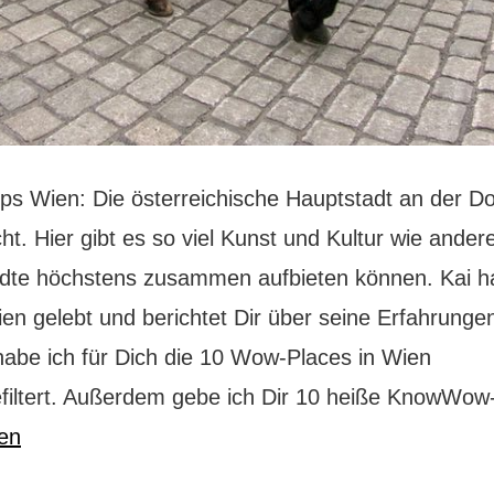
pps Wien: Die österreichische Hauptstadt an der Do
t. Hier gibt es so viel Kunst und Kultur wie ander
dte höchstens zusammen aufbieten können. Kai ha
ien gelebt und berichtet Dir über seine Erfahrunge
abe ich für Dich die 10 Wow-Places in Wien
filtert. Außerdem gebe ich Dir 10 heiße KnowWo
sen