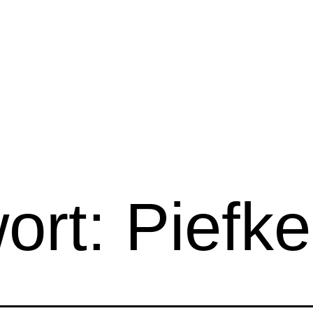
ort:
Piefke