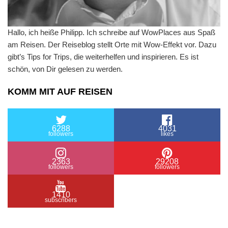
Hallo, ich heiße Philipp. Ich schreibe auf WowPlaces aus Spaß
am Reisen. Der Reiseblog stellt Orte mit Wow-Effekt vor. Dazu
gibt’s Tips for Trips, die weiterhelfen und inspirieren. Es ist
schön, von Dir gelesen zu werden.
KOMM MIT AUF REISEN
6288
4031
followers
likes
2363
29208
followers
followers
1410
subscribers