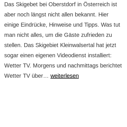
Das Skigebet bei Oberstdorf in Österreich ist
aber noch längst nicht allen bekannt. Hier
einige Eindrücke, Hinweise und Tipps. Was tut
man nicht alles, um die Gäste zufrieden zu
stellen. Das Skigebiet Kleinwalsertal hat jetzt
sogar einen eigenen Videodienst installiert:
Wetter TV. Morgens und nachmittags berichtet
Kleinwalsertal
Wetter TV über…
weiterlesen
ganz
groß