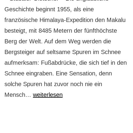
Geschichte beginnt 1955, als eine
französische Himalaya-Expedition den Makalu
besteigt, mit 8485 Metern der fünfthöchste
Berg der Welt. Auf dem Weg werden die
Bergsteiger auf seltsame Spuren im Schnee
aufmerksam: Fußabdrücke, die sich tief in den
Schnee eingraben. Eine Sensation, denn
solche Spuren hat zuvor noch nie ein
Stubaier
Mensch…
weiterlesen
Gletscher:
Wie
ich