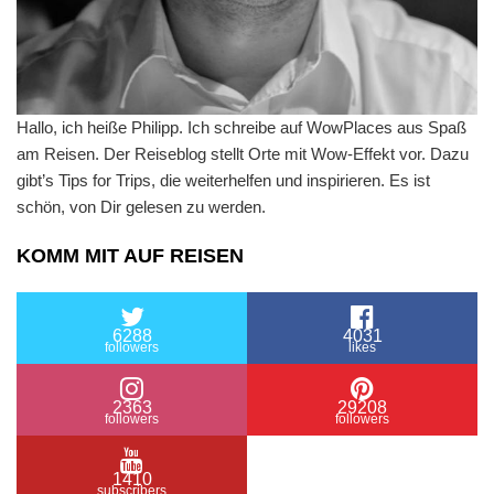
Hallo, ich heiße Philipp. Ich schreibe auf WowPlaces aus Spaß
am Reisen. Der Reiseblog stellt Orte mit Wow-Effekt vor. Dazu
gibt’s Tips for Trips, die weiterhelfen und inspirieren. Es ist
schön, von Dir gelesen zu werden.
KOMM MIT AUF REISEN
6288
4031
followers
likes
2363
29208
followers
followers
1410
subscribers