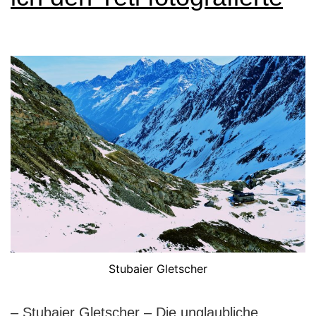
Stubaier Gletscher
– Stubaier Gletscher – Die unglaubliche