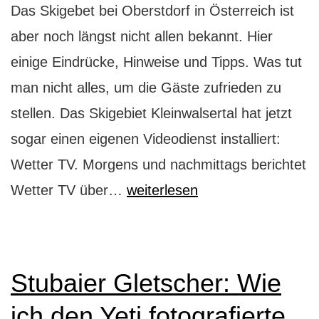
Das Skigebet bei Oberstdorf in Österreich ist
aber noch längst nicht allen bekannt. Hier
einige Eindrücke, Hinweise und Tipps. Was tut
man nicht alles, um die Gäste zufrieden zu
stellen. Das Skigebiet Kleinwalsertal hat jetzt
sogar einen eigenen Videodienst installiert:
Wetter TV. Morgens und nachmittags berichtet
Kleinwalsertal
Wetter TV über…
weiterlesen
ganz
groß
Stubaier Gletscher: Wie
ich den Yeti fotografierte