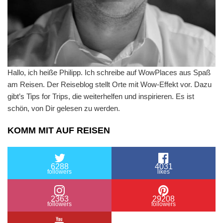
Hallo, ich heiße Philipp. Ich schreibe auf WowPlaces aus Spaß
am Reisen. Der Reiseblog stellt Orte mit Wow-Effekt vor. Dazu
gibt’s Tips for Trips, die weiterhelfen und inspirieren. Es ist
schön, von Dir gelesen zu werden.
KOMM MIT AUF REISEN
6288
4031
followers
likes
2363
29208
followers
followers