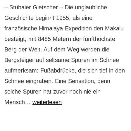
– Stubaier Gletscher – Die unglaubliche
Geschichte beginnt 1955, als eine
französische Himalaya-Expedition den Makalu
besteigt, mit 8485 Metern der fünfthöchste
Berg der Welt. Auf dem Weg werden die
Bergsteiger auf seltsame Spuren im Schnee
aufmerksam: Fußabdrücke, die sich tief in den
Schnee eingraben. Eine Sensation, denn
solche Spuren hat zuvor noch nie ein
Stubaier
Mensch…
weiterlesen
Gletscher:
Wie