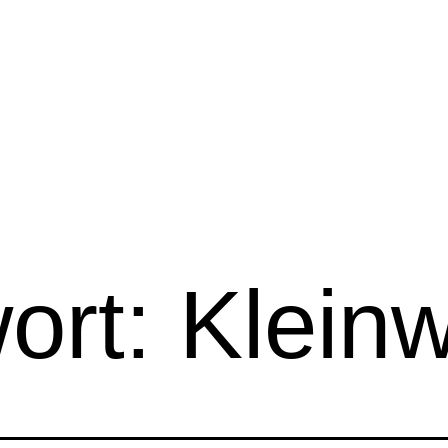
ort:
Kleinw