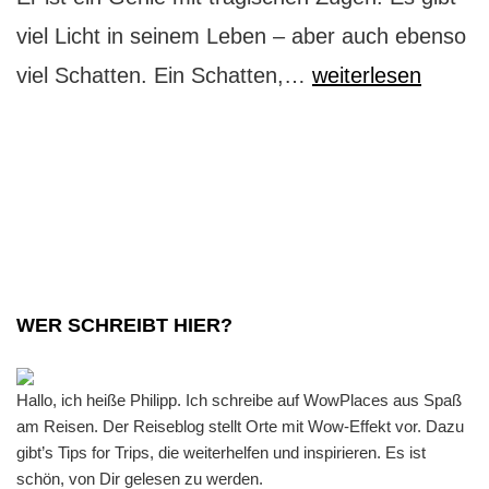
viel Licht in seinem Leben – aber auch ebenso
Barcelona:
viel Schatten. Ein Schatten,…
weiterlesen
eine
wunderschöne
Tragödie
WER SCHREIBT HIER?
Hallo, ich heiße Philipp. Ich schreibe auf WowPlaces aus Spaß
am Reisen. Der Reiseblog stellt Orte mit Wow-Effekt vor. Dazu
gibt’s Tips for Trips, die weiterhelfen und inspirieren. Es ist
schön, von Dir gelesen zu werden.