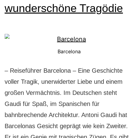
wunderschöne Tragödie
Barcelona
– Reiseführer Barcelona – Eine Geschichte
voller Tragik, unerwiderter Liebe und einem
großen Vermächtnis. Im Deutschen steht
Gaudi für Spaß, im Spanischen für
bahnbrechende Architektur. Antoni Gaudi hat
Barcelonas Gesicht geprägt wie kein Zweiter.
Er ist ein Genie mit tragischen Zügen. Es gibt