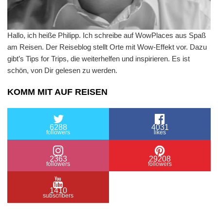
Hallo, ich heiße Philipp. Ich schreibe auf WowPlaces aus Spaß
am Reisen. Der Reiseblog stellt Orte mit Wow-Effekt vor. Dazu
gibt’s Tips for Trips, die weiterhelfen und inspirieren. Es ist
schön, von Dir gelesen zu werden.
KOMM MIT AUF REISEN
6288
4031
followers
likes
2363
29208
followers
followers
1410
subscribers