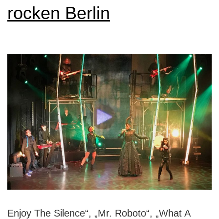
rocken Berlin
Enjoy The Silence“, „Mr. Roboto“, „What A