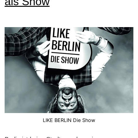
als Show
Super
Marios
LIKE BERLIN Die Show