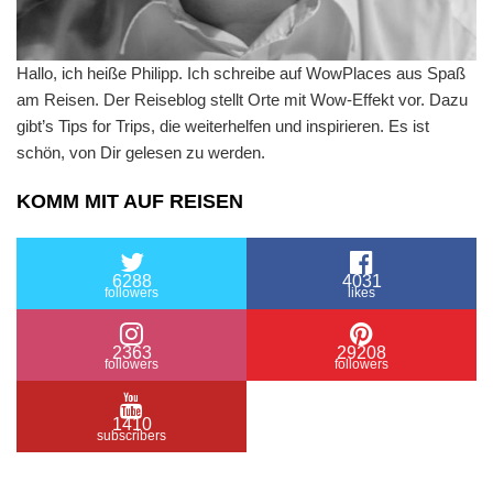
Hallo, ich heiße Philipp. Ich schreibe auf WowPlaces aus Spaß
am Reisen. Der Reiseblog stellt Orte mit Wow-Effekt vor. Dazu
gibt’s Tips for Trips, die weiterhelfen und inspirieren. Es ist
schön, von Dir gelesen zu werden.
KOMM MIT AUF REISEN
6288
4031
followers
likes
2363
29208
followers
followers
1410
subscribers