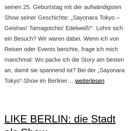
seinen 25. Geburtstag mit der aufwändigsten
Show seiner Geschichte: „Sayonara Tokyo –
Geishas! Tamagotchis! Edelweiß!“. Lohnt sich
ein Besuch? Wir waren dabei. Wenn ich von
Reisen oder Events berichte, frage ich mich
manchmal: Wo packe ich die Story am besten
an, damit sie spannend ist? Bei der „Sayonara
Sayonara
Tokyo“-Show im Berliner…
weiterlesen
Tokyo:
jodelnde
Hühner
LIKE BERLIN: die Stadt
und