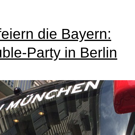
feiern die Bayern:
ble-Party in Berlin