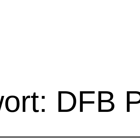
ort:
DFB P