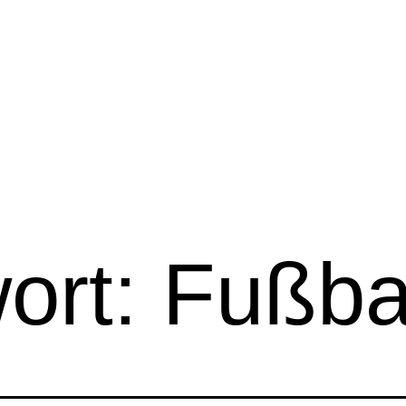
ort:
Fußba