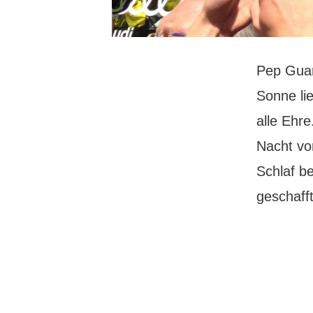
Pep Guar
Sonne li
alle Ehre
Nacht vo
Schlaf b
geschaff