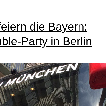
feiern die Bayern:
ble-Party in Berlin