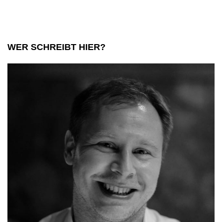
WER SCHREIBT HIER?