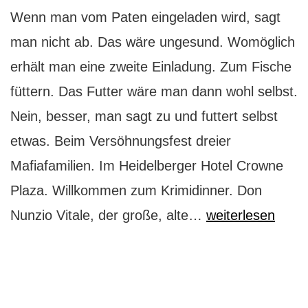
Wenn man vom Paten eingeladen wird, sagt
man nicht ab. Das wäre ungesund. Womöglich
erhält man eine zweite Einladung. Zum Fische
füttern. Das Futter wäre man dann wohl selbst.
Nein, besser, man sagt zu und futtert selbst
etwas. Beim Versöhnungsfest dreier
Mafiafamilien. Im Heidelberger Hotel Crowne
Plaza. Willkommen zum Krimidinner. Don
Krimidinner:
Nunzio Vitale, der große, alte…
weiterlesen
Mordsspaß
in
Heidelberg