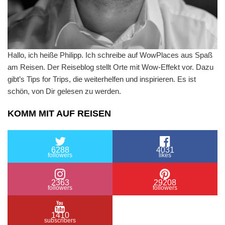
Hallo, ich heiße Philipp. Ich schreibe auf WowPlaces aus Spaß
am Reisen. Der Reiseblog stellt Orte mit Wow-Effekt vor. Dazu
gibt’s Tips for Trips, die weiterhelfen und inspirieren. Es ist
schön, von Dir gelesen zu werden.
KOMM MIT AUF REISEN
6288
4031
followers
likes
2363
29208
followers
followers
1410
subscribers