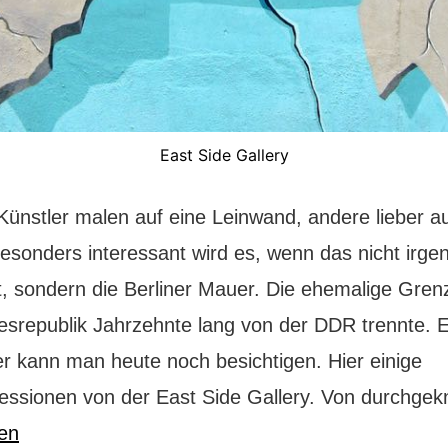
East Side Gallery
ünstler malen auf eine Leinwand, andere lieber au
esonders interessant wird es, wenn das nicht irge
t, sondern die Berliner Mauer. Die ehemalige Grenz
esrepublik Jahrzehnte lang von der DDR trennte. E
r kann man heute noch besichtigen. Hier einige
essionen von der East Side Gallery. Von durchgek
sen