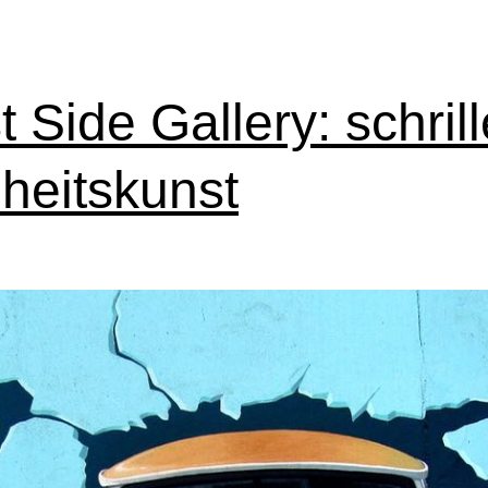
t Side Gallery: schrill
iheitskunst